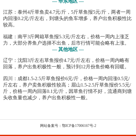
— 华东地区 —
江苏：泰州4斤草鱼卖4.7元/斤，5斤草鱼报5元/斤，两者一周
内回涨0.2元/斤左右，到塘头的鱼车增多，养户出鱼积极性比
较高。
福建：南平3斤网箱草鱼报5.3元/斤左右，价格一周内上涨乏
力，大部分养鱼户选择不出鱼，后市行情可能会略有上涨。
— 其他地区 —
辽宁：沈阳3斤左右草鱼报价4.7元/斤左右，价格一周内略有
回落，养户出鱼积极性一般，预计到12月份鱼价略有回暖。
四川：成都1.5-2.5斤草鱼报价6元/斤，价格一周内回涨0.5元/
斤左右，养户卖鱼积极性较高；眉山1.5-2.5斤草鱼报价5.5元/
斤，价格一周内回落0.1元/斤，因草鱼行情不好，流通商到塘
头收鱼量也减少，养户出鱼积极性一般。
网站备案号：鄂ICP备17006167号-2