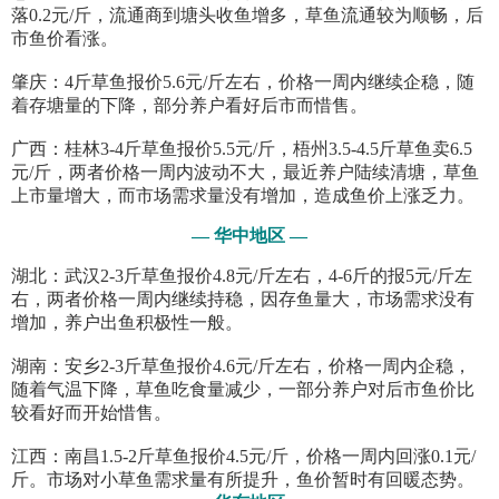
落0.2元/斤，流通商到塘头收鱼增多，草鱼流通较为顺畅，后
市鱼价看涨。
肇庆：4斤草鱼报价5.6元/斤左右，价格一周内继续企稳，随
着存塘量的下降，部分养户看好后市而惜售。
广西：桂林3-4斤草鱼报价5.5元/斤，梧州3.5-4.5斤草鱼卖6.5
元/斤，两者价格一周内波动不大，最近养户陆续清塘，草鱼
上市量增大，而市场需求量没有增加，造成鱼价上涨乏力。
— 华中地区 —
湖北：武汉2-3斤草鱼报价4.8元/斤左右，4-6斤的报5元/斤左
右，两者价格一周内继续持稳，因存鱼量大，市场需求没有
增加，养户出鱼积极性一般。
湖南：安乡2-3斤草鱼报价4.6元/斤左右，价格一周内企稳，
随着气温下降，草鱼吃食量减少，一部分养户对后市鱼价比
较看好而开始惜售。
江西：南昌1.5-2斤草鱼报价4.5元/斤，价格一周内回涨0.1元/
斤。市场对小草鱼需求量有所提升，鱼价暂时有回暖态势。