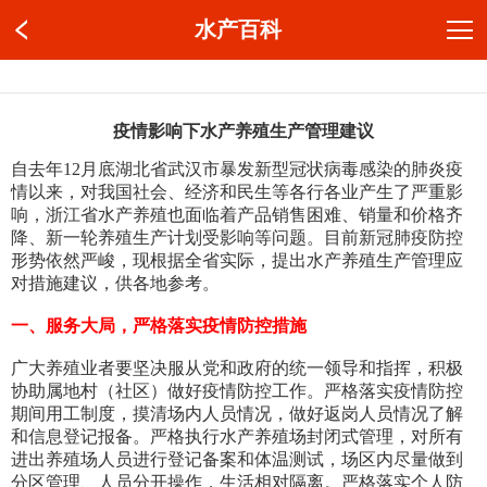
水产百科
疫情影响下水产养殖生产管理建议
自去年12月底湖北省武汉市暴发新型冠状病毒感染的肺炎疫
情以来，对我国社会、经济和民生等各行各业产生了严重影
响，浙江省水产养殖也面临着产品销售困难、销量和价格齐
降、新一轮养殖生产计划受影响等问题。目前新冠肺疫防控
形势依然严峻，现根据全省实际，提出水产养殖生产管理应
对措施建议，供各地参考。
一、服务大局，严格落实疫情防控措施
广大养殖业者要坚决服从党和政府的统一领导和指挥，积极
协助属地村（社区）做好疫情防控工作。严格落实疫情防控
期间用工制度，摸清场内人员情况，做好返岗人员情况了解
和信息登记报备。严格执行水产养殖场封闭式管理，对所有
进出养殖场人员进行登记备案和体温测试，场区内尽量做到
分区管理、人员分开操作，生活相对隔离。严格落实个人防