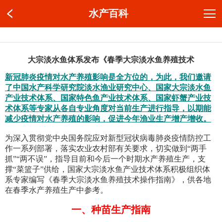
水产百科
大宗淡水鱼体系发布《春季大宗淡水鱼养殖技术
新冠肺炎疫情对水产养殖影响是全方位的，为此，我们邀请
了中国水产科学研究院淡水渔业研究中心、国家大宗淡水鱼
产业技术体系、国家特色鱼产业技术体系、国家虾蟹产业技
术体系等专家从各自专业角度对当前生产进行指导，以期能
减少疫情对水产养殖的影响，促进今年渔业生产增产增收。
为深入贯彻党中央国务院应对新型冠状病毒肺炎疫情防控工
作一系列部署，落实农业农村部有关要求，切实做到“两手
抓”“两不误”，指导目前和今后一个时期水产养殖生产，支
撑“菜篮子”供给，国家大宗淡水鱼产业技术体系积极组织体
系专家编写《春季大宗淡水鱼养殖技术操作指南》，供各地
在春季水产养殖生产中参考。
一、种苗生产指南