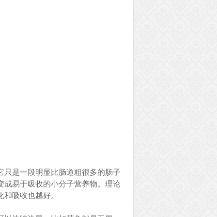
它只是一段明显比肠道粗很多的肠子
变成易于吸收的小分子营养物。理论
化和吸收也越好。