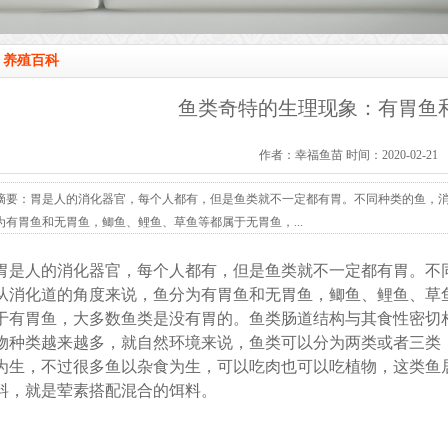
养殖百科
鱼类奇特的生理现象：有胃鱼
作者：幸福鱼苗 时间：2020-02-21
摘要：胃是人的消化器官，每个人都有，但是鱼类就不一定都有胃。不同种类的鱼，
为有胃鱼和无胃鱼，鲫鱼、鲤鱼、草鱼等都属于无胃鱼，...
胃是人的消化器官，每个人都有，但是鱼类就不一定都有胃。不
从消化道的角度来说，鱼分为有胃鱼和无胃鱼，鲫鱼、鲤鱼、草
于有胃鱼，大多数鱼类是没有胃的。鱼类肠道结构与其食性密切
物种类越来越多，就自然环境来说，鱼类可以分为两类或者三类
为生，不过很多鱼以杂食为生，可以吃肉也可以吃植物，这类鱼
料，就是荤素搭配混合的饵料。