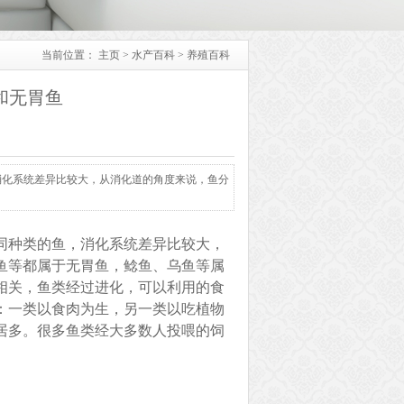
当前位置：
主页
>
水产百科
>
养殖百科
和无胃鱼
消化系统差异比较大，从消化道的角度来说，鱼分
同种类的鱼，消化系统差异比较大，
鱼等都属于无胃鱼，鲶鱼、乌鱼等属
相关，鱼类经过进化，可以利用的食
：一类以食肉为生，另一类以吃植物
居多。很多鱼类经大多数人投喂的饲