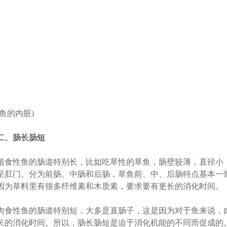
(鱼的内脏)
二、肠长肠短
植食性鱼的肠道特别长，比如吃草性的草鱼，肠壁较薄，直径小，
至肛门。分为前肠、中肠和后肠，草鱼前、中、后肠特点基本一
因为草料里有很多纤维素和木质素，要求要有更长的消化时间。
肉食性鱼的肠道特别短，大多是直肠子，这是因为对于鱼来说，
长的消化时间。所以，肠长肠短是迫于消化机能的不同而促成的