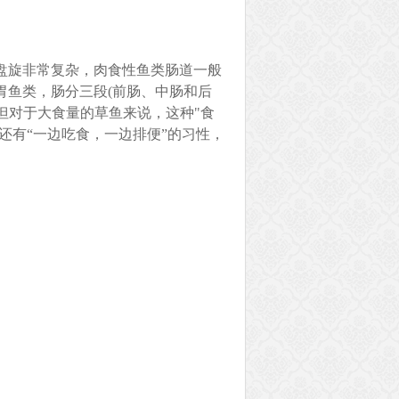
盘旋非常复杂，肉食性鱼类肠道一般
胃鱼类，肠分三段(前肠、中肠和后
。但对于大食量的草鱼来说，这种"食
还有“一边吃食，一边排便”的习性，