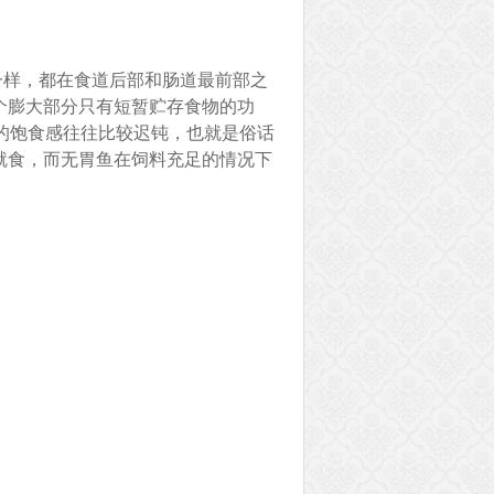
一样，都在食道后部和肠道最前部之
个膨大部分只有短暂贮存食物的功
的饱食感往往比较迟钝，也就是俗话
就食，而无胃鱼在饲料充足的情况下
。