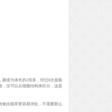
肠道为体长的2倍多，经过8次盘曲
致，仅可以从细胞结构来区分，这是
肉食比植草更容易消化，不需要那么
。