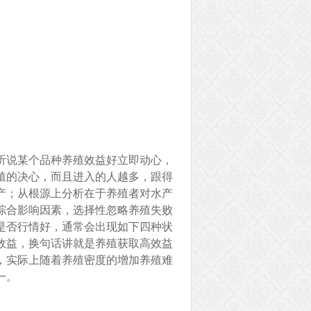
听说某个品种养殖效益好立即动心，
殖的决心，而且进入的人越多，跟得
产；从根源上分析在于养殖者对水产
综合影响因素，选择性忽略养殖失败
是否行情好，通常会出现如下四种状
效益，换句话讲就是养殖获取高效益
，实际上随着养殖密度的增加养殖难
一。