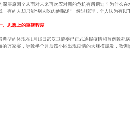
的深层原因？从而对未来再次应对新的危机有所启迪？为什么在
钱，有的人却只能“别人吃肉他喝汤”，经过梳理，个人认为有以
一、思想上的重视程度
最典型的体现在1月16日武汉卫健委已正式通报疫情和首例致死病
毒的万家宴，导致半个月后该小区出现疫情的大规模爆发，教训