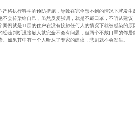
不严格执行科学的预防措施，导致在完全想不到的情况下就发生
绝不会传染给自己，虽然反复强调，就是不戴口罩，不听从建议
个案例就是11层的住户在没有接触任何人的情况下就被感染的原
的经验判断没接触人就完全不会有问题，但两个不戴口罩的邻居
染。如果其中有一个人听从了专家的建议，悲剧就不会发生。