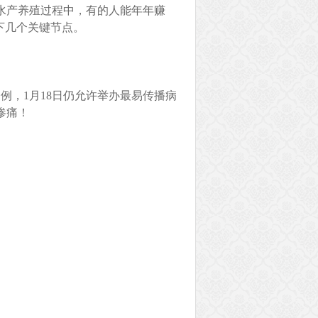
水产养殖过程中，有的人能年年赚
下几个关键节点。
例，1月18日仍允许举办最易传播病
惨痛！