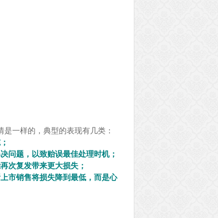
情是一样的，典型的表现有几类：
施；
解决问题，以致贻误最佳处理时机；
能再次复发带来更大损失；
断上市销售将损失降到最低，而是心