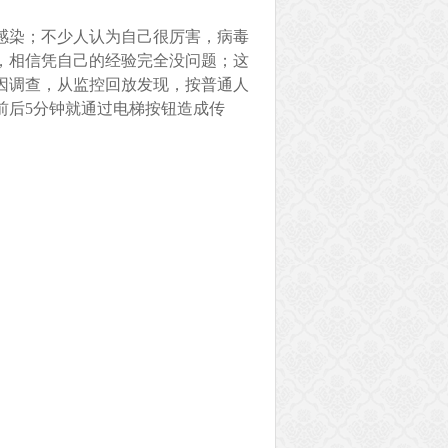
感染；不少人认为自己很厉害，病毒
，相信凭自己的经验完全没问题；这
因调查，从监控回放发现，按普通人
前后5分钟就通过电梯按钮造成传