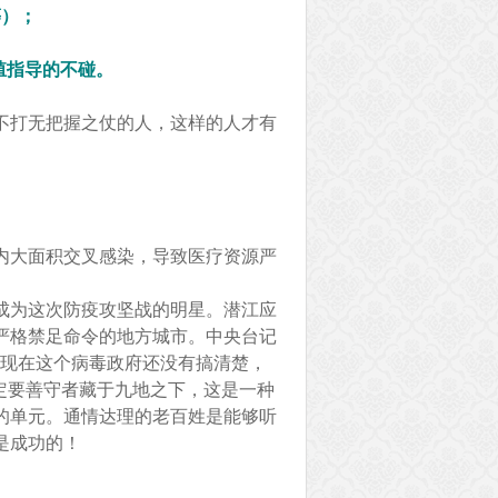
等）；
殖指导的不碰。
不打无把握之仗的人，这样的人才有
内大面积交叉感染，导致医疗资源严
成为这次防疫攻坚战的明星。潜江应
严格禁足命令的地方城市。中央台记
，现在这个病毒政府还没有搞清楚，
定要善守者藏于九地之下，这是一种
的单元。通情达理的老百姓是能够听
是成功的！