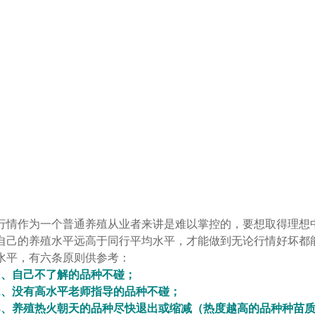
行情作为一个普通养殖从业者来讲是难以掌控的，要想取得理想
自己的养殖水平远高于同行平均水平，才能做到无论行情好坏都
水平，有六条原则供参考：
1、自己不了解的品种不碰；
2、没有高水平老师指导的品种不碰；
3、养殖热火朝天的品种尽快退出或缩减（热度越高的品种种苗