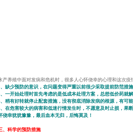
水产养殖中面对发病和危机时，很多人心怀侥幸的心理和这次疫
1、缺少预防的意识，在问题变得严重以前很少采取提前防范措
2、一开始处理时首先考虑的是低成本处理方案，总想低价药就
3、稍有好转就停止配套措施，没有彻底消除发病的根源，有可
4、在危害较大的病害和低迷行情发生时，不愿意及时止损，果
怀侥幸犹犹豫豫，最后血本无归，后悔莫及！
三、科学的预防措施