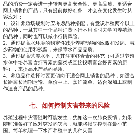
品的消费一定会进一步转向更高安全性、更高品质、更适合
网上销售的产品，只有提前做好准备，才会在变化发生时从
容应对：
1、设计养殖场规划时应考虑品种搭配，有意识养殖两个以上
的品种，一旦其中一个品种消费下行不用临时去学习养殖新
的品种，同时也可以减小行情风险。
2、通过提高水环境的稳定性减少养殖动物的应激和发病、减
少药物的使用和残留，来保障水产品品质。
3、通过提高营养水平，尤其注重虾青素的补充（可通过养殖
水体中培养富含虾青素的藻类或直接投喂富含虾青素的原
料），来提高水产品的品质。
4、养殖品种选择时要更倾向于适合网上销售的品种，如适合
长距离长周期运输、单价中上、烹饪简单、适合深加工或制
作速食产品的品种。
七、如何控制灾害带来的风险
养殖过程中灾害随时可能发生，犹如这一次肺炎疫情，如果
随时准备好了应对突发的灾害，就能将损失控制在最小范
围。简单梳理一下水产养殖中的几种灾害：