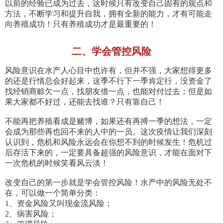
以前的经验已成为过去，这时候只有改变自己固有的观点和
方法，不断学习和提升自我，拥有全新的能力，才有可能走
向养殖成功！只有养殖成功才是最重要的！
二、学会管控风险
风险意识在水产人心目中也许有，但并不强，大家想得更多
的还是行情总会好起来，这季不行下一季肯定行，没资金了
找经销商赊欠一点，找朋友借一点，也能对付过去；但是如
果大家都不好过，还能去找谁？只有靠自己！
不能再把养殖看成是赌博，如果还有再搏一季的想法，一定
会成为那些再也回不来的人中的一员。这次疫情让我们深刻
认识到，危机和风险永远会在你想不到的时候发生！危机过
后存活下来的，一定要具备超强的风险意识，才能在面对下
一次危机的时候笑看风云淡！
改变自己的第一步就是学会管控风险！水产中的风险无处不
在，可以做一个简单分类：
1、资金风险又叫现金流风险；
2、病害风险；