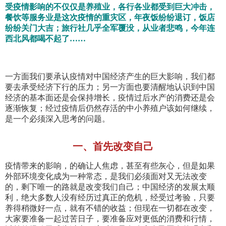
受疫情影响的不仅仅是养殖业，各行各业都受到巨大冲击，
餐饮等服务业是这次疫情的重灾区，年夜饭纷纷退订，饭店
纷纷关门大吉；旅行社几乎全军覆没，从业者悲鸣，今年连
西北风都喝不起了……
一方面我们要承认疫情对中国经济产生的巨大影响，我们都
要去承受经济下行的压力；另一方面也要清醒地认识到中国
经济的基本面还是会保持增长，疫情过后水产的消费还是会
逐渐恢复；经过疫情后仍然存活的中小养殖户该如何继续，
是一个必须深入思考的问题。
一、首先改变自己
疫情带来的影响，的确让人焦虑，甚至有些灰心，但是如果
外部环境变化成为一种常态，是我们必须面对又无法改变
的，剩下唯一的路就是改变我们自己；中国经济的发展太顺
利，绝大多数人没有经历过真正的危机，经受过考验，只要
养得稍微好一点，就有不错的收益；但现在一切都在改变，
大家要准备一起过苦日子，要准备应对更低的消费和行情，