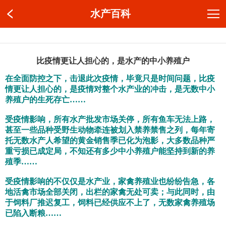
水产百科
比疫情更让人担心的，是水产的中小养殖户
在全面防控之下，击退此次疫情，毕竟只是时间问题，比疫
情更让人担心的，是疫情对整个水产业的冲击，是无数中小
养殖户的生死存亡……
受疫情影响，所有水产批发市场关停，所有鱼车无法上路，
甚至一些品种受野生动物牵连被划入禁养禁售之列，每年寄
托无数水产人希望的黄金销售季已化为泡影，大多数品种严
重亏损已成定局，不知还有多少中小养殖户能坚持到新的养
殖季……
受疫情影响的不仅仅是水产业，家禽养殖业也纷纷告急，各
地活禽市场全部关闭，出栏的家禽无处可卖；与此同时，由
于饲料厂推迟复工，饲料已经供应不上了，无数家禽养殖场
已陷入断粮……