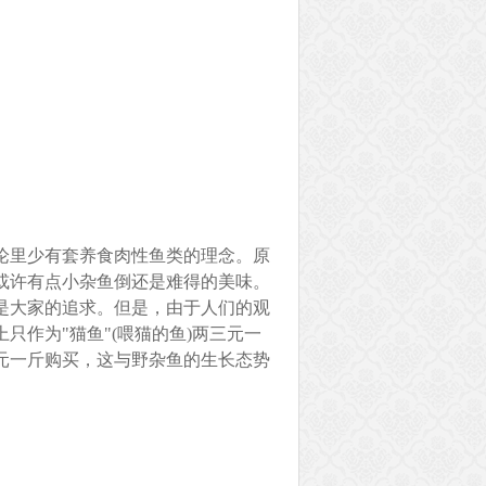
论里少有套养食肉性鱼类的理念。原
或许有点小杂鱼倒还是难得的美味。
是大家的追求。但是，由于人们的观
作为"猫鱼"(喂猫的鱼)两三元一
元一斤购买，这与野杂鱼的生长态势