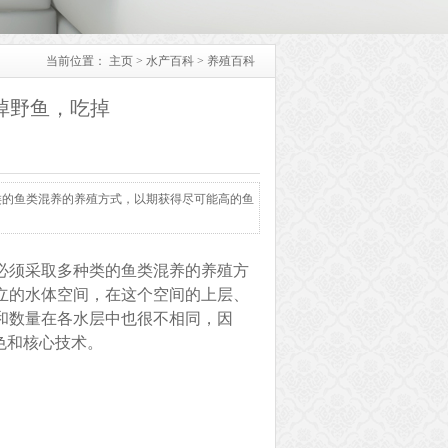
当前位置：
主页
>
水产百科
>
养殖百科
掉野鱼，吃掉
类的鱼类混养的养殖方式，以期获得尽可能高的鱼
必须采取多种类的鱼类混养的养殖方
立的水体空间，在这个空间的上层、
和数量在各水层中也很不相同，因
色和核心技术。