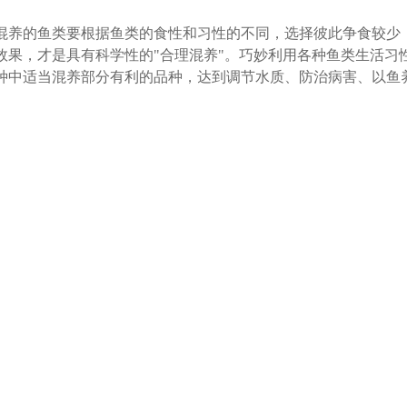
混养的鱼类要根据鱼类的食性和习性的不同，选择彼此争食较少
效果，才是具有科学性的"合理混养"。巧妙利用各种鱼类生活习
种中适当混养部分有利的品种，达到调节水质、防治病害、以鱼