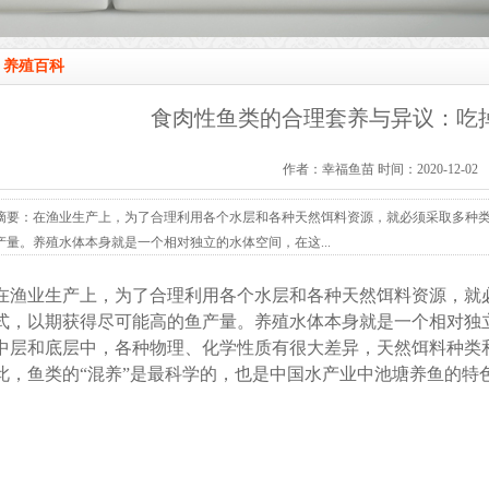
养殖百科
食肉性鱼类的合理套养与异议：吃
作者：幸福鱼苗 时间：2020-12-02
摘要：在渔业生产上，为了合理利用各个水层和各种天然饵料资源，就必须采取多种
产量。养殖水体本身就是一个相对独立的水体空间，在这...
在渔业生产上，为了合理利用各个水层和各种天然饵料资源，就
式，以期获得尽可能高的鱼产量。养殖水体本身就是一个相对独
中层和底层中，各种物理、化学性质有很大差异，天然饵料种类
此，鱼类的“混养”是最科学的，也是中国水产业中池塘养鱼的特