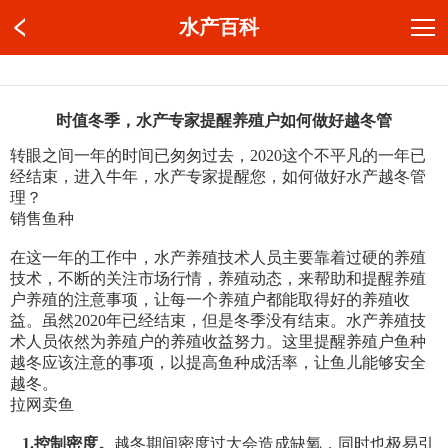
水产百科
时值冬季，水产专家提醒养殖户如何做好越冬管
转眼之间一年的时间已匆匆过去，2020这个不平凡的一年已
经结束，进入牛年，水产专家提醒您，如何做好水产越冬管
理？
销售鱼种
在这一年的工作中，水产养殖技术人员主要靠着过硬的养殖
技术，不断的关注市场行情，养殖动态，来帮助和提醒养殖
户养殖的注意事项，让每一个养殖户都能取得好的养殖收
益。虽然2020年已经结束，但是冬季没有结束。水产养殖技
术人员依然为养殖户的养殖收益努力。这里提醒养殖户鱼种
越冬应该注意的事项，以提高鱼种成活率，让鱼儿能够安全
越冬。
拉网卖鱼
1.控制密度。
越冬期间密度过大会造成缺氧，同时也极易引