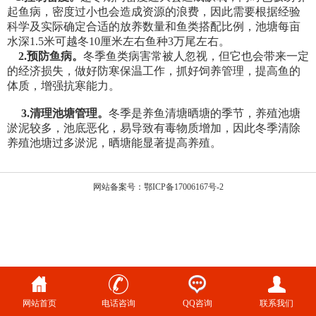
起鱼病，密度过小也会造成资源的浪费，因此需要根据经验
科学及实际确定合适的放养数量和鱼类搭配比例，池塘每亩
水深1.5米可越冬10厘米左右鱼种3万尾左右。
2.预防鱼病。
冬季鱼类病害常被人忽视，但它也会带来一定
的经济损失，做好防寒保温工作，抓好饲养管理，提高鱼的
体质，增强抗寒能力。
3.清理池塘管理。
冬季是养鱼清塘晒塘的季节，养殖池塘
淤泥较多，池底恶化，易导致有毒物质增加，因此冬季清除
养殖池塘过多淤泥，晒塘能显著提高养殖。
网站备案号：鄂ICP备17006167号-2
网站首页
电话咨询
QQ咨询
联系我们