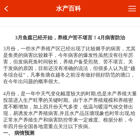
水产百科
3月鱼瘟已经开始，养殖户苦不堪言！4月病害防治
3月份，一些水产养殖产区已经出现了比较棘手的病害，尤其
是鱼类的病害比较棘手，今年病害的爆发性虽然没有往年厉
害，但发病死鱼时间较长，养殖户备受煎熬、苦不堪言。关
于发病的原因，目前还没有准确的说法，但很多人认为是“越
冬综合征”，凡事鱼塘在越冬之前没有做好很好防范的塘口，
在今年出问题的概率很大。
4月份，是一年中天气变化幅度较大的时期,也是水产养殖大量
投苗进入生产旺季的关键时期。由于水产养殖规模和养殖密
度不断增加，加上四月份天气多变，低温与暖湿气候交替出
现，易诱发水产养殖病害,并且水产品压塘现象也时常出现,给
正常水产养殖生产和病害防控带来一定难度。根据分析，今
年四月份全国各地需重点关注以下疾病。
一、 病情预测