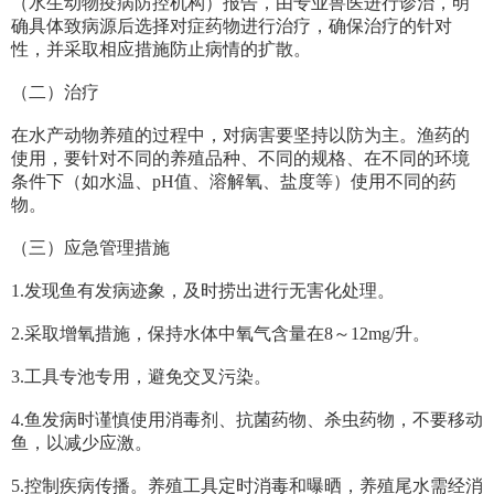
（水生动物疫病防控机构）报告，由专业兽医进行诊治，明
确具体致病源后选择对症药物进行治疗，确保治疗的针对
性，并采取相应措施防止病情的扩散。
（二）治疗
在水产动物养殖的过程中，对病害要坚持以防为主。渔药的
使用，要针对不同的养殖品种、不同的规格、在不同的环境
条件下（如水温、pH值、溶解氧、盐度等）使用不同的药
物。
（三）应急管理措施
1.发现鱼有发病迹象，及时捞出进行无害化处理。
2.采取增氧措施，保持水体中氧气含量在8～12mg/升。
3.工具专池专用，避免交叉污染。
4.鱼发病时谨慎使用消毒剂、抗菌药物、杀虫药物，不要移动
鱼，以减少应激。
5.控制疾病传播。养殖工具定时消毒和曝晒，养殖尾水需经消