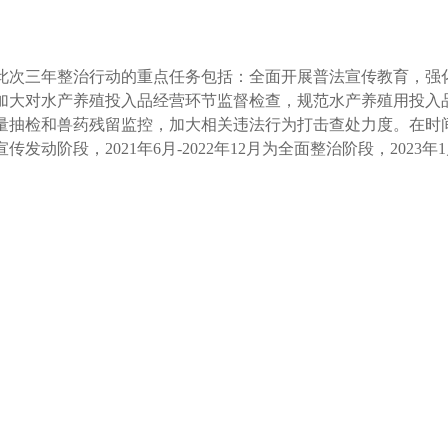
此次三年整治行动的重点任务包括：全面开展普法宣传教育，强
加大对水产养殖投入品经营环节监督检查，规范水产养殖用投入
量抽检和兽药残留监控，加大相关违法行为打击查处力度。在时间安排方
宣传发动阶段，2021年6月-2022年12月为全面整治阶段，2023年