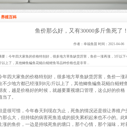
养殖百科
鱼价那么好，又有30000多斤鱼死了
作者：幸福鱼苗 时间：2021-04-06
摘要：今年四大家鱼的价格特别好，很多地方草鱼缺货厉害，鱼价一涨再涨，3斤以下
斤以上了，其他鲫鱼鳊鱼花鲢白鲢鲤鱼等品种价格也是非常...
今年四大家鱼的价格特别好，很多地方草鱼缺货厉害，鱼价一涨
在不少地方都已经涨到8元/斤以上了，其他鲫鱼鳊鱼花鲢白鲢鲤
朋友，越是价格好的时候，就越要重视塘口管理，这么好的价格
值当了。
但是很可惜，今年春天到现在为止，死鱼的情况还是很让养殖户
力那么大，但持续的病害死鱼造成的损失累积起来也不小的。此
上涨的鱼价，一边是持续死鱼的塘口，那个心情，那个滋味，对