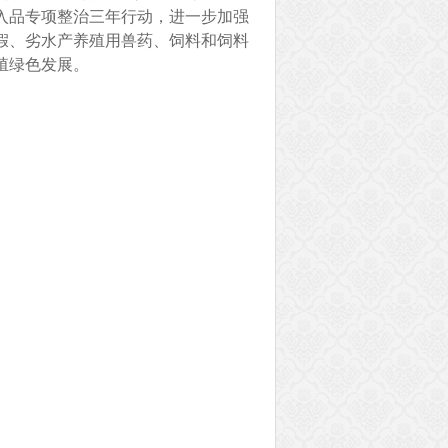
投入品专项整治三年行动，进一步加强
假、劣水产养殖用兽药、饲料和饲料
殖绿色发展。