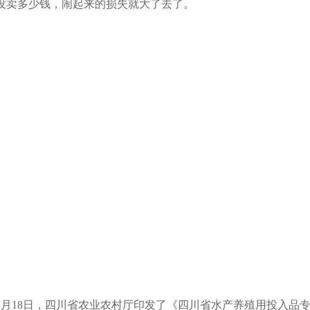
没卖多少钱，闹起来的损失就大了去了。
2月18日，四川省农业农村厅印发了《四川省水产养殖用投入品