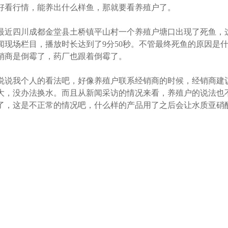
好看行情，能养出什么样鱼，那就要看养殖户了。
最近四川成都金堂县土桥镇平山村一个养殖户塘口出现了死鱼，
闻现场栏目，播放时长达到了9分50秒。不管最终死鱼的原因是
销商是倒霉了，药厂也跟着倒霉了。
说说我个人的看法吧，好像养殖户联系经销商的时候，经销商建
大，没办法换水。而且从新闻采访的情况来看，养殖户的说法也
了，这是不正常的情况吧，什么样的产品用了之后会让水质亚硝