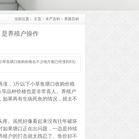
当前位置：
主页
>
水产百科
>
养殖百科
！是养殖户操作
小草鱼塘口收购价格在不少地方都已经涨到8元/
再涨，3斤以下小草鱼塘口收购价格
鱼等品种价格也是非常喜人。养殖户
，如果再有生病死鱼的情况，就太不
头疼。虽然好像看起来没有往年破坏
时如果塘口正在出问题，一边是持续
养殖户的打击就太残忍了。鱼价好不