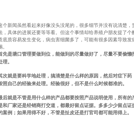
这个新闻虽然看起来好像没头没尾的，很多细节并没有说清楚，
法，具体的进展还要等等看。但这个事情却给养殖户朋友提了个
质底质容易发生变化，病虫害细菌多了，可能有很多因素导致发
惕。
首先是塘口管理要做到位，能做到的尽量做好了，尽量不要偷懒
处理。
其次就是要科学地处理，搞清楚是什么样的原因，然后对症下药
按照自己的经验来处理。经验很好，但不是什么时候都准的。
最后就是不管是用什么样的产品都要按照产品说明使用，所有的
是和厂家还是经销商打交道，都最好留点证据。多多少少留点证
的案例；如果用得不好，不管是扯皮还是打官司都可能用得上。