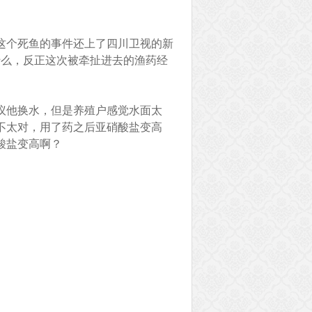
这个死鱼的事件还上了四川卫视的新
什么，反正这次被牵扯进去的渔药经
议他换水，但是养殖户感觉水面太
不太对，用了药之后亚硝酸盐变高
酸盐变高啊？