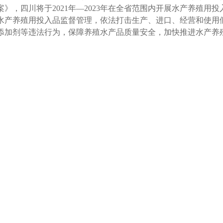
案》，四川将于2021年—2023年在全省范围内开展水产养殖用
水产养殖用投入品监督管理，依法打击生产、进口、经营和使用
添加剂等违法行为，保障养殖水产品质量安全，加快推进水产养