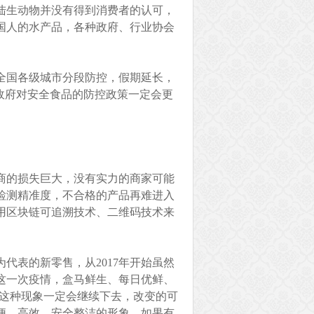
陆生动物并没有得到消费者的认可，
国人的水产品，各种政府、行业协会
全国各级城市分段防控，假期延长，
政府对安全食品的防控政策一定会更
商的损失巨大，没有实力的商家可能
检测精准度，不合格的产品再难进入
用区块链可追溯技术、二维码技术来
代表的新零售，从2017年开始虽然
这一次疫情，盒马鲜生、每日优鲜、
，这种现象一定会继续下去，改变的可
便、高效、安全整洁的形象。如果有