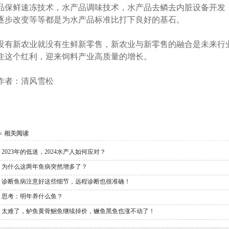
品保鲜速冻技术，水产品调味技术，水产品去鳞去内脏设备开发
逐步改变等等都是为水产品标准比打下良好的基石。
没有新农业就没有生鲜新零售，新农业与新零售的融合是未来行
住这个红利，迎来饲料产业高质量的增长。
作者：清风雪松
相关阅读
2023年的低迷，2024水产人如何应对？
为什么这两年鱼病突然增多了？
诊断鱼病注意好这些细节，远程诊断也很准确！
思考：明年养什么鱼？
太难了，鲈鱼黄骨鮰鱼继续掉价，鳜鱼黑鱼也涨不动了！