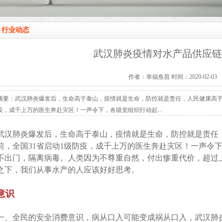
行业动态
武汉肺炎疫情对水产品供应链
作者：幸福鱼苗 时间：2020-02-03
摘要：武汉肺炎爆发后，生命高于泰山，疫情就是生命，防控就是责任，人民健康高于
疫，成千上万的医生奔赴灾区！一声令下，各级党组织行动起...
武汉肺炎爆发后，生命高于泰山，疫情就是生命，防控就是责任
前，全国31省启动1级防疫，成千上万的医生奔赴灾区！一声令
不出门，隔离病毒。人类因为不尊重自然，付出惨重代价，超过
之下，我们从事水产的人应该好好思考。
意识
一、全民的安全消费意识，病从口入可能变成祸从口入，武汉肺