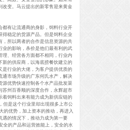
到改变。马云提出的新零售迎来黄金
会都有让流通商的身影，饲料行业开
获得稳定的货源产品。但是饲料企业
有，所以两者的合作是信息资源的共
行业的影响，杀价是他们最有利的武
管理、经营各方面都不相同，行业内
下新的供应商，以海底捞餐饮建立的
又是行业的大佬，为客户提供优质的
流通市场升级的广东何氏水产，解决
货源优势快速控制各个水产品批发渠
年与苏州百香顺的深度合作，永辉超市
示着饲料出来有能力成为新供应链的
%，但是这个行业里却出现很多上市公
常大的优势，加上资本的推动，再进入
机遇的情况下，推动力成为第一要
在安全的产品和运营效能上，安全的水