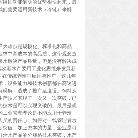
挥组织功能解决的优势很快起来，最
我们需要运用新技术（冷链）来解
三大难点是规模化、标准化和高品
追求中高成本的高品质，这个观念造
吊水解决产品质量，但是没有解决成
其次新水产要用工业化思维来发展新
术在传统养殖中应用与推广。这几年
术，设备能力和技术创新都在高速进
有误解，造成了推广速度慢。饲料从
生产技术实现了一次又一次突破，已
的技术是可以实现突破的。最后是规
的工业管理理论是不能应用于养殖
人员的责任心，如何对一线管理者放
新突破，加上资本的力量，企业是可
鲜活水产品的分规格技术突破，水产