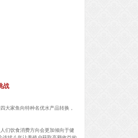
挑战
由四大家鱼向特种名优水产品转换，
，人们饮食消费方向会更加倾向于健
个连续八年让养殖户获取高额收益的