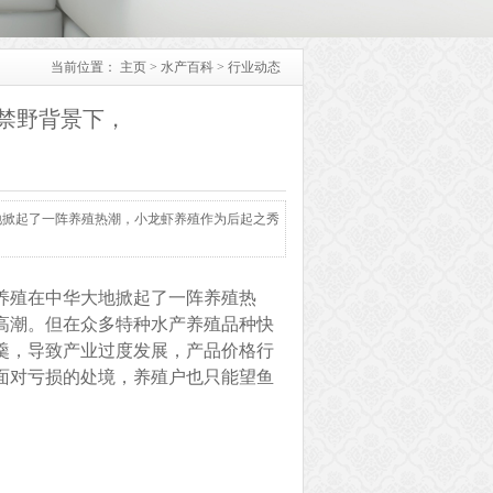
当前位置：
主页
>
水产百科
>
行业动态
禁野背景下，
地掀起了一阵养殖热潮，小龙虾养殖作为后起之秀
养殖在中华大地掀起了一阵养殖热
高潮。但在众多特种水产养殖品种快
羹，导致产业过度发展，产品价格行
面对亏损的处境，养殖户也只能望鱼