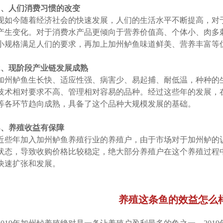
1、人们消费习惯的改变
现如今随着经济社会的快速发展，人们的生活水平不断提高，对
产生变化。对于消费水产品更倾向于营养价值高、个体小、肉多
小规格满足人们的要求，再加上加州鲈鱼味道鲜美、营养丰富等
2、现阶段产业链发展成熟
加州鲈鱼生长快、适应性强、病害少、易起捕、耐低温，种种的
技术相对要求不高、管理相对容易的品种。经过这些年的发展，
等各环节趋向成熟，具备了这个品种大规模发展的基础。
3、养殖收益有保障
近些年加入加州鲈鱼养殖行业的养殖户，由于市场对于加州鲈的
状态，导致收购价格比较稳定，绝大部分养殖户在这个养殖过程
快速扩张和发展。
养殖这条鱼的效益怎么