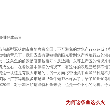
加州鲈成品鱼
当前新型冠状病毒疫情席卷全国，不可避免的对水产行业造成了
动物的背景下，我们应当有更敏锐的眼光看到水产养殖行业的潜
发，这条鱼的前景是否更被看好？从近期广东等主产区的情况来
四成左右，在餐饮基本停摆的情况下，有这样的表现已经算不错
费这一块还是有很大市场的，另一方面尽管蛙类甲鱼等品种是不
实际上广东等地很多市场里甲鱼牛蛙都不许卖了，给了加州鲈等
2020年，对于加州鲈这些特种鱼来说，也是一个不小的商机。
为何这条鱼这么火