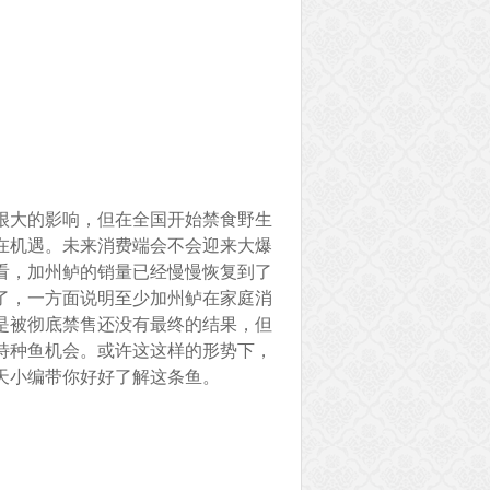
很大的影响，但在全国开始禁食野生
在机遇。未来消费端会不会迎来大爆
看，加州鲈的销量已经慢慢恢复到了
了，一方面说明至少加州鲈在家庭消
是被彻底禁售还没有最终的结果，但
特种鱼机会。或许这这样的形势下，
今天小编带你好好了解这条鱼。