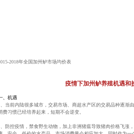
2015-2018年全国加州鲈市场均价表
疫情下加州鲈养殖机遇和
一、机遇
1、当前内陆很多城市，交易市场、商超水产区的交易品种逐渐
消费习惯已经培养起来，短期不会逆变。
2、防控疫情，禁食野生动物，加上非洲猪瘟导致猪肉价格飞涨
康、安全、低价的水产品，市场消费量会相应加大。同时作为一