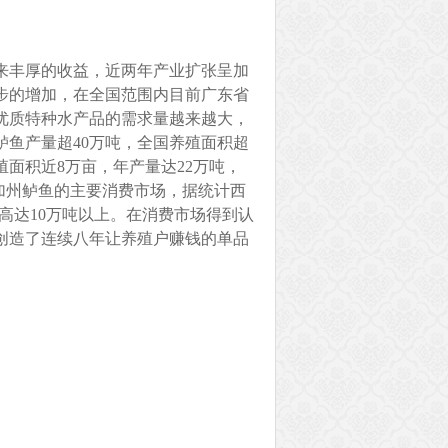
来丰厚的收益，近两年产业扩张呈加
步的增加，在全国范围内目前广东省
优质特种水产品的需求量越来越大，
鲈鱼产量超40万吨，全国养殖面积超
面积近8万亩，年产量达22万吨，
加州鲈鱼的主要消费市场，据统计西
高达10万吨以上。在消费市场得到认
创造了连续八年让养殖户赚钱的单品