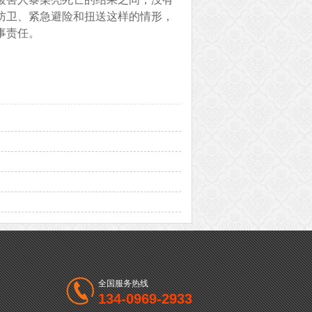
防卫、紧急避险和扭送这样的情形，
事责任。
全国服务热线
134-0969-2933