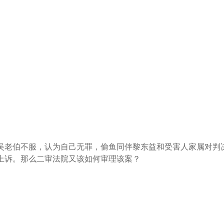
吴老伯不服，认为自己无罪，偷鱼同伴黎东益和受害人家属对判
上诉。那么二审法院又该如何审理该案？