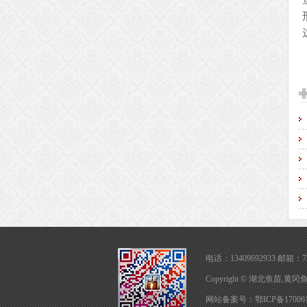
电话：13409692933 邮箱：72
Copyright © 湖北鱼
网站备案号：鄂ICP备170061