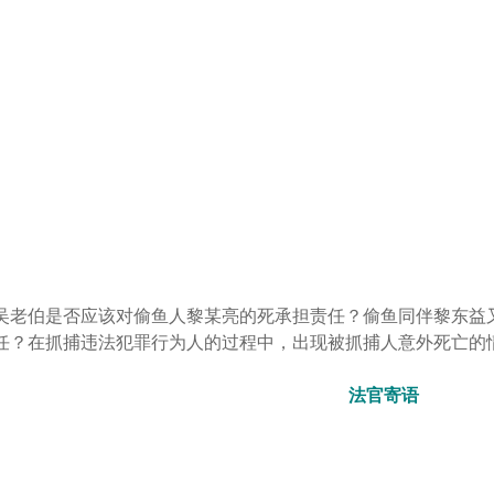
吴老伯是否应该对偷鱼人黎某亮的死承担责任？偷鱼同伴黎东益
任？在抓捕违法犯罪行为人的过程中，出现被抓捕人意外死亡的
法官寄语