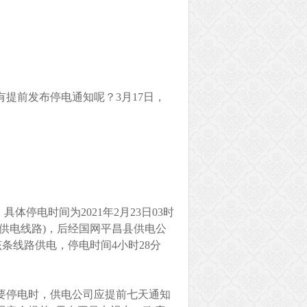
提前发布停电通知呢？3月17日，
体停电时间为2021年2月23日03时
处供电线路)，后经国网平昌县供电公
该条线路供电，停电时间4小时28分
要停电时，供电公司应提前七天通知