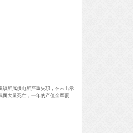
溪镇所属供电所严重失职，在未出示
氧而大量死亡，一年的产值全军覆