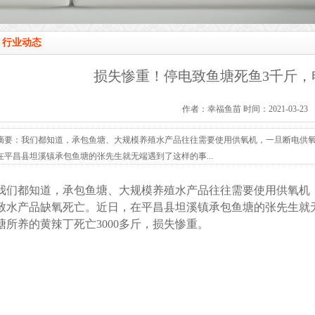
行业动态
损失惨重！停电致鱼塘死鱼3千斤，
作者：幸福鱼苗 时间：2021-03-23
摘要：我们都知道，承包鱼塘、大规模养殖水产品往往需要使用供氧机，一旦断电供
在平昌县坦溪镇承包鱼塘的张先生就无端遇到了这样的事...
我们都知道，承包鱼塘、大规模养殖水产品往往需要使用供氧机
致水产品缺氧死亡。近日，在平昌县坦溪镇承包鱼塘的张先生就
塘所养的黄辣丁死亡3000多斤，损失惨重。‍