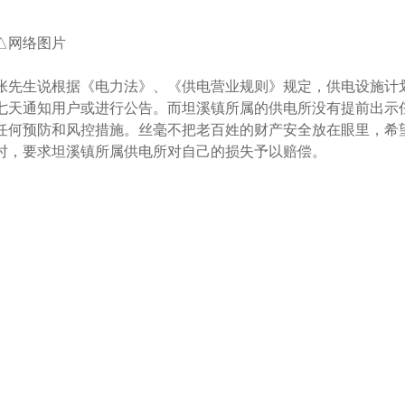
△网络图片
张先生说根据《电力法》、《供电营业规则》规定，供电设施计
七天通知用户或进行公告。而坦溪镇所属的供电所没有提前出示
任何预防和风控措施。丝毫不把老百姓的财产安全放在眼里，希
时，要求坦溪镇所属供电所对自己的损失予以赔偿。