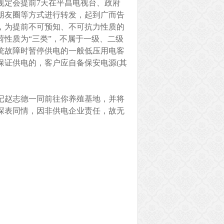
规定会提前7天在平昌电视台、政府
朋友圈等方式进行转发，起到广而告
，为提前不可预知、不可抗力性质的
性质为“三类”，不属于一级、二级
统故障时暂停供电的一般低压用电客
保证供电的，客户应自备保安电源(其
记赵志德一同前往你养殖基地，并将
深表同情，因非供电企业责任，故无
。