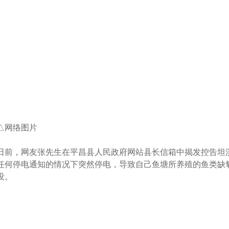
△网络图片
日前，网友张先生在平昌县人民政府网站县长信箱中揭发控告坦
任何停电通知的情况下突然停电，导致自己鱼塘所养殖的鱼类缺
没。