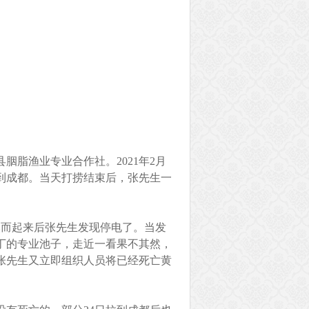
脂渔业专业合作社。2021年2月
售到成都。当天打捞结束后，张先生一
然而起来后张先生发现停电了。当发
丁的专业池子，走近一看果不其然，
张先生又立即组织人员将已经死亡黄