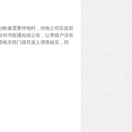
划检修需要停电时，供电公司应提前
任何书面通知或公告，让养殖户没有
望相关部门领导派人调查核实，同